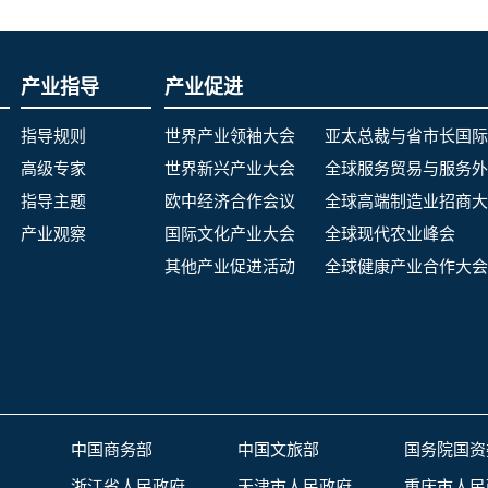
产业指导
产业促进
指导规则
世界产业领袖大会
亚太总裁与省市长国际
高级专家
世界新兴产业大会
全球服务贸易与服务外
指导主题
欧中经济合作会议
全球高端制造业招商大
产业观察
国际文化产业大会
全球现代农业峰会
其他产业促进活动
全球健康产业合作大会
中国商务部
中国文旅部
国务院国资
浙江省人民政府
天津市人民政府
重庆市人民