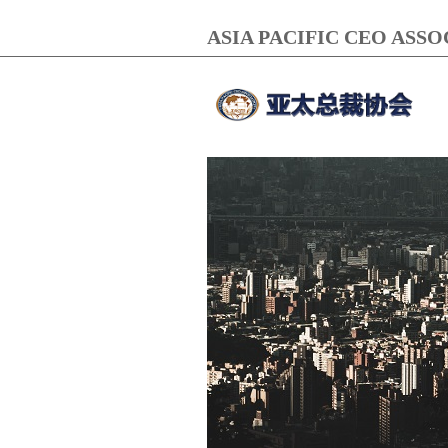
ASIA PACIFIC CEO ASS