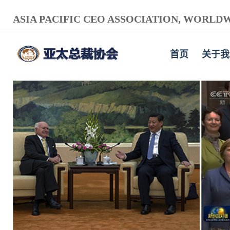
ASIA PACIFIC CEO ASSOCIATION, WORLDW
首页
关于我