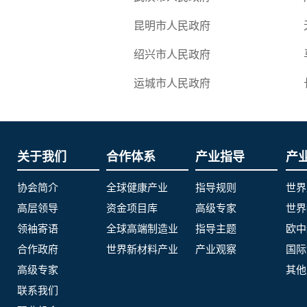
昆明市人民政府
绍兴市人民政府
运城市人民政府
关于我们
合作体系
产业指导
产
协会简介
全球健康产业
指导规则
世界
高层领导
资金项目库
高级专家
世界
领袖寄语
全球高端制造业
指导主题
欧中
合作政府
世界新材料产业
产业观察
国际
高级专家
其他
联系我们